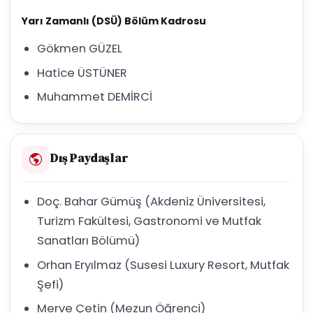
Yarı Zamanlı (DSÜ) Bölüm Kadrosu
Gökmen GÜZEL
Hatice ÜSTÜNER
Muhammet DEMİRCİ
Dış Paydaşlar
Doç. Bahar Gümüş (Akdeniz Üniversitesi,
Turizm Fakültesi, Gastronomi ve Mutfak
Sanatları Bölümü)
Orhan Eryılmaz (Susesi Luxury Resort, Mutfak
Şefi)
Merve Çetin (Mezun Öğrenci)