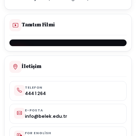
Tanıtım Filmi
İletişim
TELEFON
444 1 264
E-POSTA
info@belek.edu.tr
FOR ENGLISH