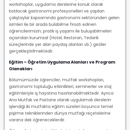
workshoplar, uygulama derslerine konuk olarak
katılacak gastronomi profesyonelleri ve yapılan
çalıştaylar kapsamında gastronomi sektöründen gelen
isimleri ile bir arada bulabilme fırsatı edinen
öğrencilerimizin; pratik iş yaşamı ile buluşabilmeleri
açısından kurumsal (Hotel, Restoran, Tedarik
süreçlerinde yer alan paydaş alanları vb.) geziler
gerçekleştirilmektedir.
Eğitim – Öğretim Uygulama Alanları ve Program
Olanakları
Bölümümüzde öğrenciler, mutfak workshopları,
gastronomi topluluğu etkinlikleri, seminerler ve staj
eğitimleriyle iş hayatına hazırlanabilmektedir. Ayrıca
Ana Mutfak ve Pastane olarak uygulamalı derslerin
işlendiği iki mutfakta eğitim süreleri boyunca temel
pişirme tekniklerinden dünya mutfağı reçetelerine
varana dek öğreneceklerdir.