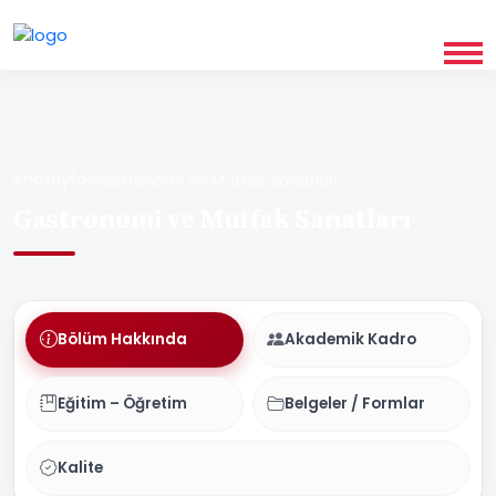
Anasayfa
Gastronomi ve Mutfak Sanatları
Gastronomi ve Mutfak Sanatları
Bölüm Hakkında
Akademik Kadro
Eğitim – Öğretim
Belgeler / Formlar
Kalite