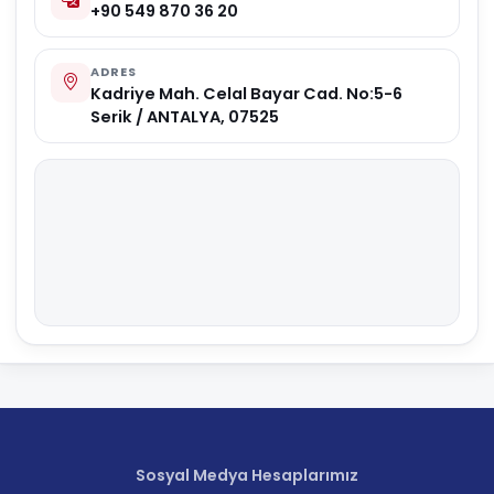
+90 549 870 36 20
ADRES
Kadriye Mah. Celal Bayar Cad. No:5-6
Serik / ANTALYA, 07525
Sosyal Medya Hesaplarımız