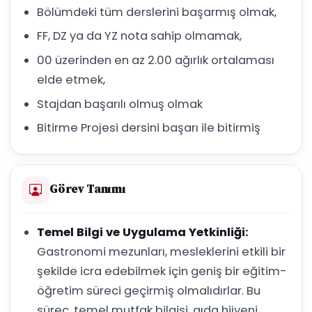
Bölümdeki tüm derslerini başarmış olmak,
FF, DZ ya da YZ nota sahip olmamak,
00 üzerinden en az 2.00 ağırlık ortalaması
elde etmek,
Stajdan başarılı olmuş olmak
Bitirme Projesi dersini başarı ile bitirmiş
Görev Tanımı
Temel Bilgi ve Uygulama Yetkinliği:
Gastronomi mezunları, mesleklerini etkili bir
şekilde icra edebilmek için geniş bir eğitim-
öğretim süreci geçirmiş olmalıdırlar. Bu
süreç, temel mutfak bilgisi, gıda hijyeni,