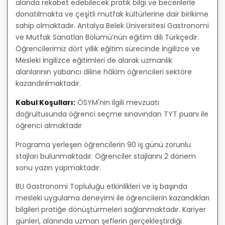
alanda rekabet edebilecek pratik bilgi ve becerilerle
donatılmakta ve çeşitli mutfak kültürlerine dair birikime
sahip olmaktadır. Antalya Belek Üniversitesi Gastronomi
ve Mutfak Sanatları Bölümü’nün eğitim dili Türkçedir.
Öğrencilerimiz dört yıllık eğitim sürecinde İngilizce ve
Mesleki İngilizce eğitimleri de alarak uzmanlık
alanlarının yabancı diline hâkim öğrencileri sektöre
kazandırılmaktadır.
Kabul Koşulları:
ÖSYM'nin ilgili mevzuatı
doğrultusunda öğrenci seçme sınavından TYT puanı ile
öğrenci almaktadır
Programa yerleşen öğrencilerin 90 iş günü zorunlu
stajları bulunmaktadır. Öğrenciler stajlarını 2 dönem
sonu yazın yapmaktadır.
BU Gastronomi Topluluğu etkinlikleri ve iş başında
mesleki uygulama deneyimi ile öğrencilerin kazandıkları
bilgileri pratiğe dönüştürmeleri sağlanmaktadır. Kariyer
günleri, alanında uzman şeflerin gerçekleştirdiği