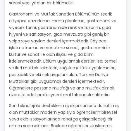
süresi yedi yıl olan bir bölümdür.
Gastronomi ve Mutfak Sanatları Bölümü’nün teorik
altyapısı; pazarlama, menü planlama, gastronomi ve
yiyecek tarihi, gastronomide renk ve tasarım, gıda
hijyeni ve sanitasyon, gıda mevzuatı gibi geniş bir
yelpazeye yayılan dersleri içermektedir. Böylece
işletme kurma ve yönetme süreci, gastronominin
kültür ve sanat ile olan ilişkisi ve gıda bilimi
irdelenmektedir. Bölüm uygulamalı dersleri ise; temel
ve ileri mutfak teknikleri, soğuk mutfak uygulamaları,
pastacılık ve ekmek uygulamaları, Türk ve Dünya
Mutfakları gibi uygulamalı dersleri içermektedir.
Öğrencilere pastane mutfağı ve ana mutfak olmak
üzere iki adet profesyonel mutfak sunulmaktadır.
Son teknoloji ile desteklenmiş ekipmanlarla donatılmış
olan mutfaklar modern yapısıyla öğrencilerin bireysel
veya ekip istasyonlarında rahatça çalışabileceği bir
ortam sunmaktadır. Böylece öğrenciler uluslararası