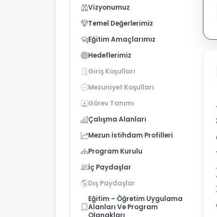
Vizyonumuz
Temel Değerlerimiz
Eğitim Amaçlarımız
Hedeflerimiz
Giriş Koşulları
Mezuniyet Koşulları
Görev Tanımı
Çalışma Alanları
Mezun İstihdam Profilleri
Program Kurulu
İç Paydaşlar
Dış Paydaşlar
Eğitim – Öğretim Uygulama
Alanları Ve Program
Olanakları