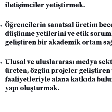
iletişimciler yetiştirmek.
Öğrencilerin sanatsal üretim becer
düşünme yetilerini ve etik soruml
geliştiren bir akademik ortam s
Ulusal ve uluslararası medya sekt
üreten, özgün projeler geliştiren
faaliyetleriyle alana katkıda bu
yapı oluşturmak.