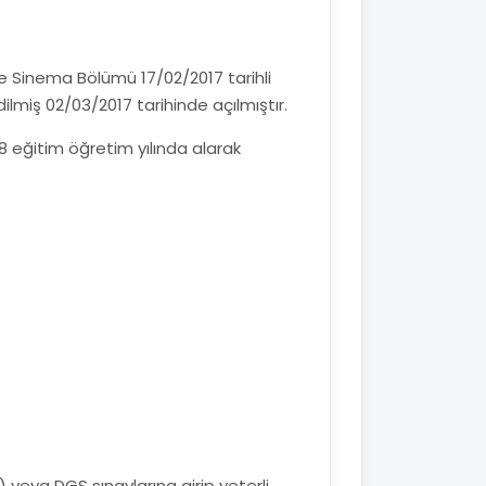
e Sinema Bölümü 17/02/2017 tarihli
ilmiş 02/03/2017 tarihinde açılmıştır.
8 eğitim öğretim yılında alarak
veya DGS sınavlarına girip yeterli