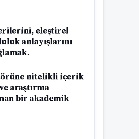
ilerini, eleştirel
uluk anlayışlarını
ağlamak.
örüne nitelikli içerik
 ve araştırma
lunan bir akademik