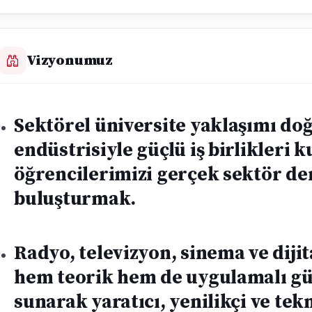
Vizyonumuz
Sektörel üniversite yaklaşımı d
endüstrisiyle güçlü iş birlikleri 
öğrencilerimizi gerçek sektör d
buluşturmak.
Radyo, televizyon, sinema ve diji
hem teorik hem de uygulamalı güç
sunarak yaratıcı, yenilikçi ve tek