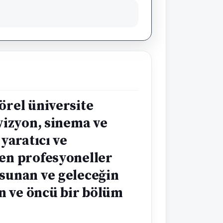
örel üniversite
evizyon, sinema ve
 yaratıcı ve
len profesyoneller
 sunan ve geleceğin
n ve öncü bir bölüm