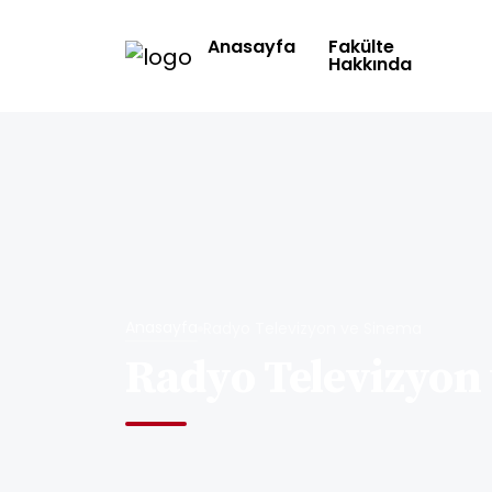
Anasayfa
Fakülte
Hakkında
Anasayfa
Radyo Televizyon ve Sinema
Radyo Televizyon