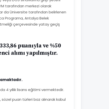
SYM tarafından merkezi olarak
r da Üniversite tarafından belirlenen
yrıca Programa, Antalya Belek
etmeliği çerçevesinde yatay geçiş
333,86 puanıyla ve %50
nci alımı yapılmıştır.
mamaktadır.
 4 yıllık lisans eğitimi vermektedir.
 sözel puan türleri baz alınarak kabul