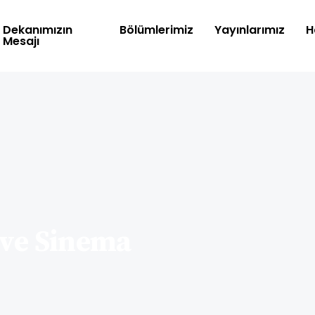
Dekanımızın
Bölümlerimiz
Yayınlarımız
H
Mesajı
 ve Sinema