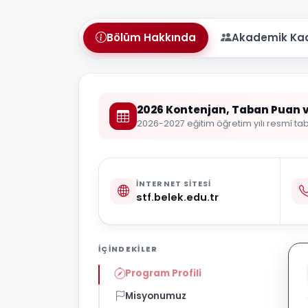
Bölüm Hakkında
Akademik Ka
2026 Kontenjan, Taban Puan v
2026-2027 eğitim öğretim yılı resmî ta
İNTERNET SITESI
stf.belek.edu.tr
İÇINDEKILER
Program Profili
Misyonumuz