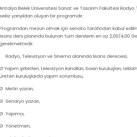
Antalya Belek Üniversitesi Sanat ve Tasarım Fakültesi Radyo 
sekiz yarıyıldan oluşan bir programdır.
Programdan mezun olmak için senato tarafından kabul edilmiş
lisans ders planında bulunan tüm derslerin en az 2,00/4,00 G
gerekmektedir.
Radyo, Televizyon ve Sinema alanında lisans derecesi,
Ø Yapım şirketleri, televizyon kanalları, basın kuruluşları, reklam
üreten kuruluşlarda yapım sorumlusu,
Ø Metin yazarı,
Ø Senaryo yazarı,
Ø Yapımcı,
Ø Yönetmen,