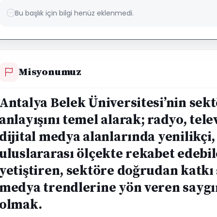
Bu başlık için bilgi henüz eklenmedi.
Misyonumuz
Antalya Belek Üniversitesi’nin sekt
anlayışını temel alarak; radyo, tel
dijital medya alanlarında yenilikçi,
uluslararası ölçekte rekabet edebi
yetiştiren, sektöre doğrudan katkı
medya trendlerine yön veren saygı
olmak.