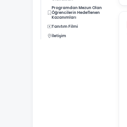
Programdan Mezun Olan
Öğrencilerin Hedeflenen
Kazanımları
Tanıtım Filmi
İletişim